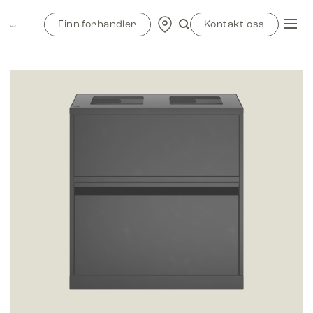
Skip
to
Finn forhandler
Kontakt oss
content