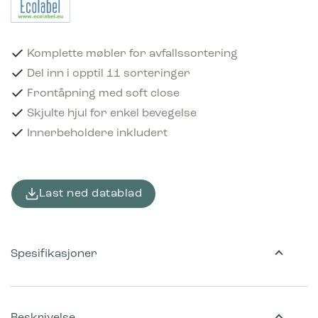
Komplette møbler for avfallssortering
Del inn i opptil 11 sorteringer
Frontåpning med soft close
Skjulte hjul for enkel bevegelse
Innerbeholdere inkludert
Last ned datablad
Spesifikasjoner
Beskrivelse