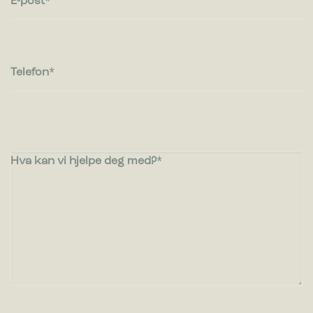
E-post
Telefon
Hva kan vi hjelpe deg med?