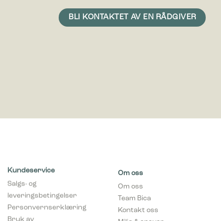
Kundeservice
Om oss
Salgs- og
Om oss
leveringsbetingelser
Team Bica
Personvernserklæring
Kontakt oss
Bruk av
Miljø & ansvar