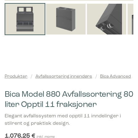
Produkter
/
Avfallssortering innendørs
/
Bica Advanced
Bica Model 880 Avfallssortering 80
liter Opptil 11 fraksjoner
Elegant avfallssystem med opptil 11 inndelinger i
stilrent og praktisk design.
1.076,25
€
inkl. moms