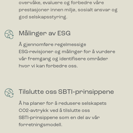
overvåke, evaluere og forbedre våre
prestasjoner innen miljø, sosialt ansvar og
god selskapsstyring.
Målinger av ESG
Å gjennomføre regelmessige
ESG‑revisjoner og målinger for å vurdere
vår fremgang og identifisere områder
hvor vi kan forbedre oss.
Tilslutte oss SBTI‑prinsippene
Å ha planer for å redusere selskapets
CO2‑avtrykk ved å tilslutte oss
SBTI‑prinsippene som en del av vår
forretningsmodell.