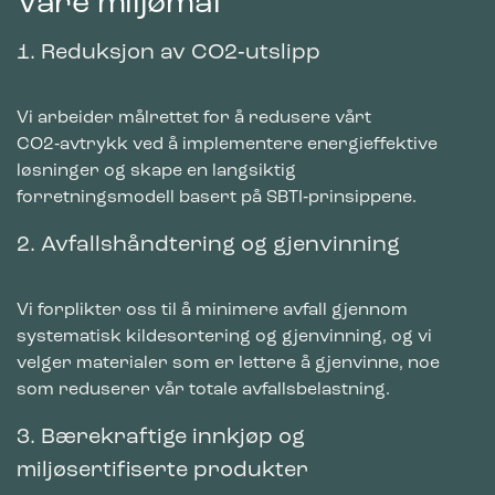
Våre miljømål
1. Reduksjon av CO2‑utslipp
Vi arbeider målrettet for å redusere vårt
CO2‑avtrykk ved å implementere energieffektive
løsninger og skape en langsiktig
forretningsmodell basert på SBTI‑prinsippene.
2. Avfallshåndtering og gjenvinning
Vi forplikter oss til å minimere avfall gjennom
systematisk kildesortering og gjenvinning, og vi
velger materialer som er lettere å gjenvinne, noe
som reduserer vår totale avfallsbelastning.
3. Bærekraftige innkjøp og
miljøsertifiserte produkter