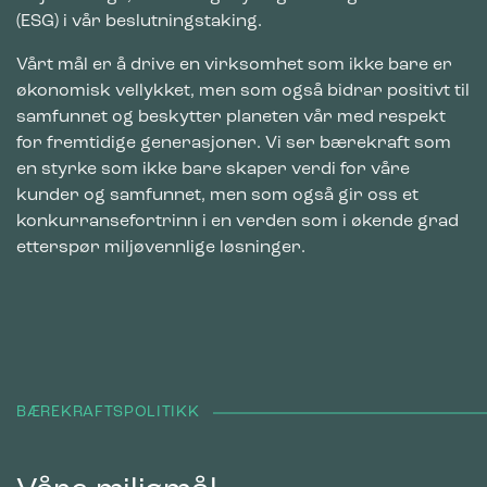
(ESG) i vår beslutningstaking.
Vårt mål er å drive en virksomhet som ikke bare er
økonomisk vellykket, men som også bidrar positivt til
samfunnet og beskytter planeten vår med respekt
for fremtidige generasjoner. Vi ser bærekraft som
en styrke som ikke bare skaper verdi for våre
kunder og samfunnet, men som også gir oss et
konkurransefortrinn i en verden som i økende grad
etterspør miljøvennlige løsninger.
BÆREKRAFTSPOLITIKK