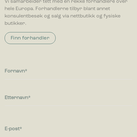
Vi samarbeider tett med en rekke forhandlere over
hele Europa. Forhandlerne tilbyr blant annet
konsulentbesøk og salg via nettbutikk og fysiske
butikker.
Finn forhandler
Fornavn
Etternavn
E-post