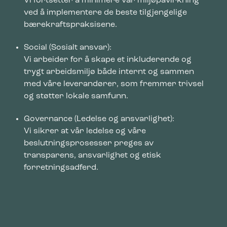
Vi fortsetter å minimere vår miljøpåvirkning
ved å implementere de beste tilgjengelige
bærekraftspraksisene.
Social (Sosialt ansvar):
Vi arbeider for å skape et inkluderende og
trygt arbeidsmiljø både internt og sammen
med våre leverandører, som fremmer trivsel
og støtter lokale samfunn.
Governance (Ledelse og ansvarlighet):
Vi sikrer at vår ledelse og våre
beslutningsprosesser preges av
transparens, ansvarlighet og etisk
forretningsadferd.