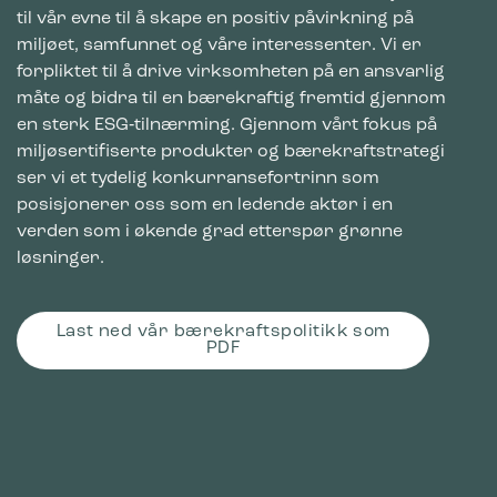
til vår evne til å skape en positiv påvirkning på
miljøet, samfunnet og våre interessenter. Vi er
forpliktet til å drive virksomheten på en ansvarlig
måte og bidra til en bærekraftig fremtid gjennom
en sterk ESG‑tilnærming. Gjennom vårt fokus på
miljøsertifiserte produkter og bærekraftstrategi
ser vi et tydelig konkurransefortrinn som
posisjonerer oss som en ledende aktør i en
verden som i økende grad etterspør grønne
løsninger.
Last ned vår bærekraftspolitikk som
PDF