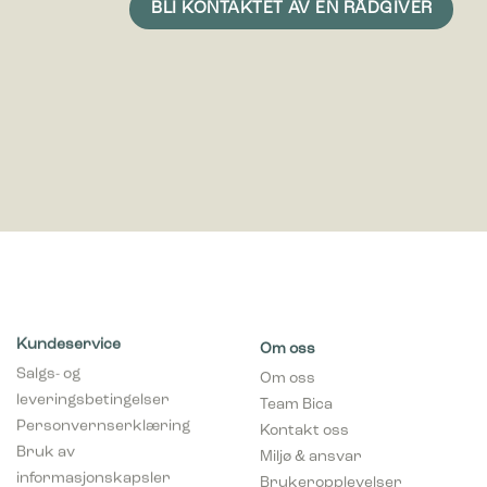
Kundeservice
Om oss
Salgs- og
Om oss
leveringsbetingelser
Team Bica
Personvernserklæring
Kontakt oss
Bruk av
Miljø & ansvar
informasjonskapsler
Brukeropplevelser