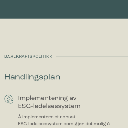
BÆREKRAFTSPOLITIKK
Handlingsplan
Implementering av
ESG‑ledelsessystem
Å implementere et robust
ESG‑ledelsessystem som gjør det mulig å