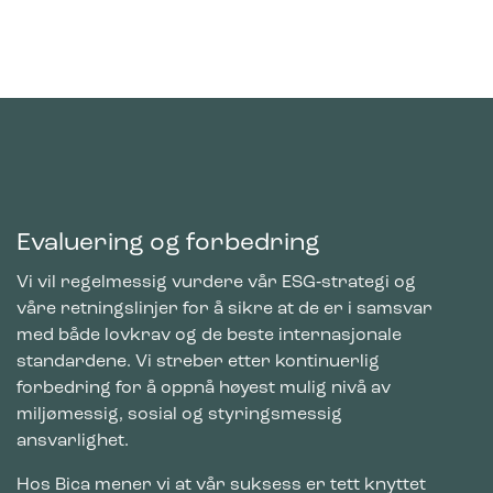
verdifull for utgivere og tredjeparts annonsører.
Evaluering og forbedring
Vi vil regelmessig vurdere vår ESG‑strategi og
våre retningslinjer for å sikre at de er i samsvar
med både lovkrav og de beste internasjonale
standardene. Vi streber etter kontinuerlig
forbedring for å oppnå høyest mulig nivå av
miljømessig, sosial og styringsmessig
ansvarlighet.
Hos Bica mener vi at vår suksess er tett knyttet