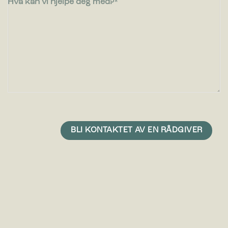
Hva kan vi hjelpe deg med?