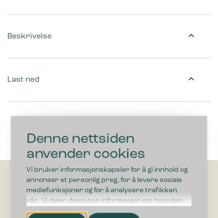
Beskrivelse
Last ned
Denne nettsiden
anvender cookies
Vi bruker informasjonskapsler for å gi innhold og
annonser et personlig preg, for å levere sosiale
mediefunksjoner og for å analysere trafikken
vår. Vi deler dessuten informasjon om hvordan
du bruker nettstedet vårt, med partnerne våre