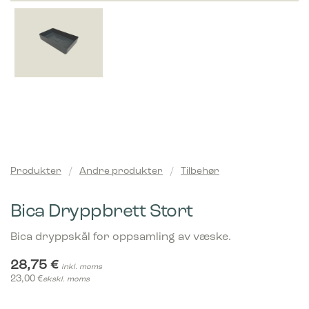
Produkter
/
Andre produkter
/
Tilbehør
Bica Dryppbrett Stort
Bica dryppskål for oppsamling av væske.
28,75
€
inkl. moms
23,00
€
ekskl. moms