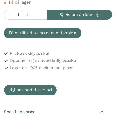
Få på lager
Be om en løsning
Bica Dryppbrett Stort antall
Få et tilbud på en samlet løsning
Praktisk dryppskål
Oppsamling av overflødig væske
Laget av 100% resirkulert plast
Last ned datablad
Spesifikasjoner