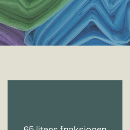
65 liters fraksjoner