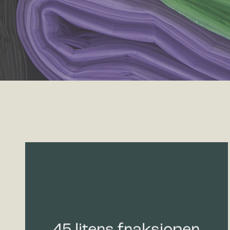
45 liters fraksjoner