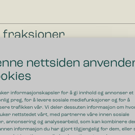
s fraksjoner
nne nettsiden anvende
okies
uker informasjonskapsler for å gi innhold og annonser et
nlig preg, for å levere sosiale mediefunksjoner og for å
sere trafikken vår. Vi deler dessuten informasjon om hv
uker nettstedet vårt, med partnerne våre innen sosiale
r, annonsering og analysearbeid, som kan kombinere de
nnen informasjon du har gjort tilgjengelig for dem, eller