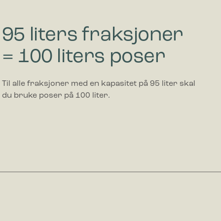
nettsteder
95 liters fraksjoner
vise
= 100 liters poser
erdifull
Til alle fraksjoner med en kapasitet på 95 liter skal
du bruke poser på 100 liter.