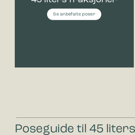
Se anbefalte poser
Poseguide til 45 liter