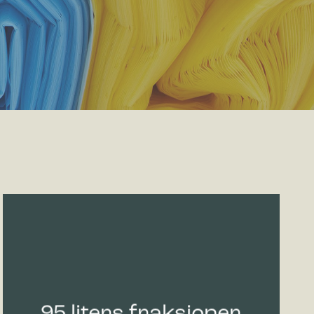
95 liters fraksjoner