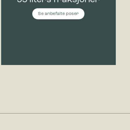
Se anbefalte poser