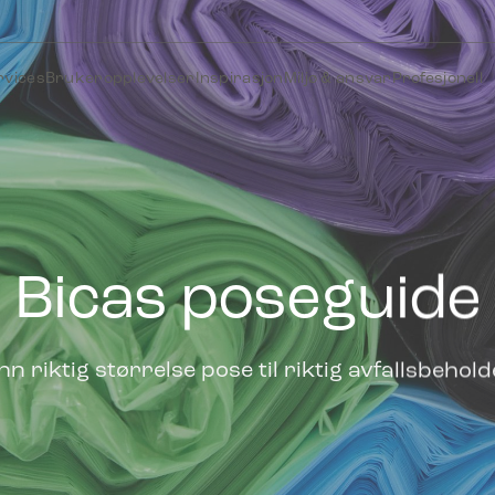
rvices
Brukeropplevelser
Inspirasjon
Miljø & ansvar
Profesjonell
Bicas poseguide
nn riktig størrelse pose til riktig avfallsbehol