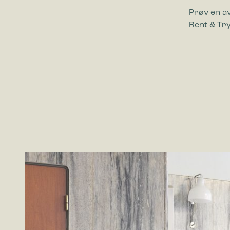
Prøv en av
Rent & Try