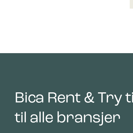
Bica Rent & Try t
til alle bransjer