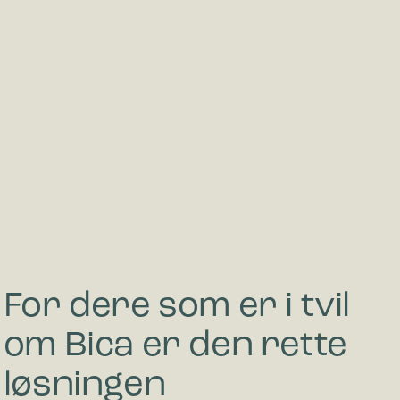
For dere som er i tvil
om Bica er den rette
løsningen