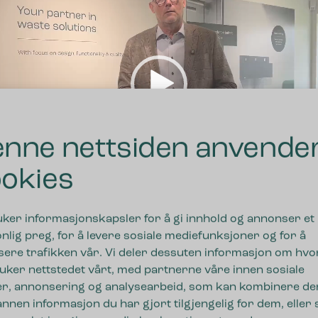
nne nettsiden anvende
okies
01:0
uker informasjonskapsler for å gi innhold og annonser et
nlig preg, for å levere sosiale mediefunksjoner og for å
sere trafikken vår. Vi deler dessuten informasjon om hv
uker nettstedet vårt, med partnerne våre innen sosiale
r, annonsering og analysearbeid, som kan kombinere de
nnen informasjon du har gjort tilgjengelig for dem, eller