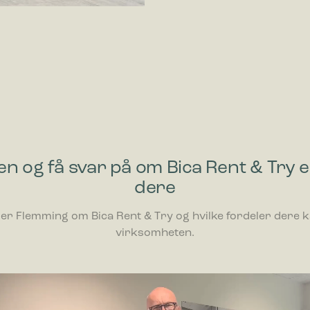
en og få svar på om Bica Rent & Try e
dere
ler Flemming om Bica Rent & Try og hvilke fordeler dere 
virksomheten.
ller