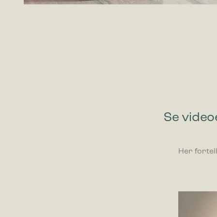
Se video
Her fortel
Videoavspi