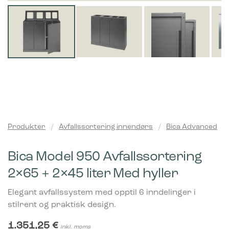
Produkter
/
Avfallssortering innendørs
/
Bica Advanced
Bica Model 950 Avfallssortering
2×65 + 2×45 liter Med hyller
Elegant avfallssystem med opptil 6 inndelinger i
stilrent og praktisk design.
1.351,25
€
inkl. moms