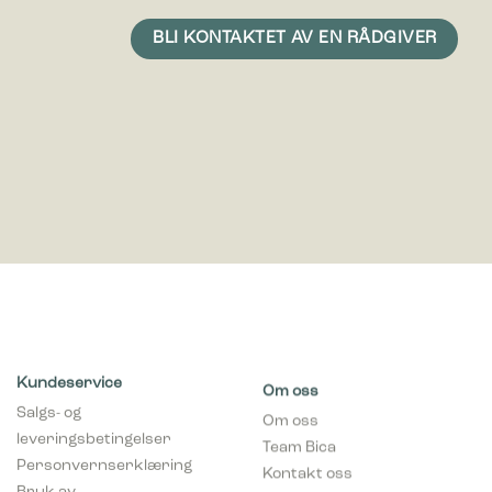
Kundeservice
Om oss
Salgs- og
Om oss
leveringsbetingelser
Team Bica
Personvernserklæring
Kontakt oss
Bruk av
Miljø & ansvar