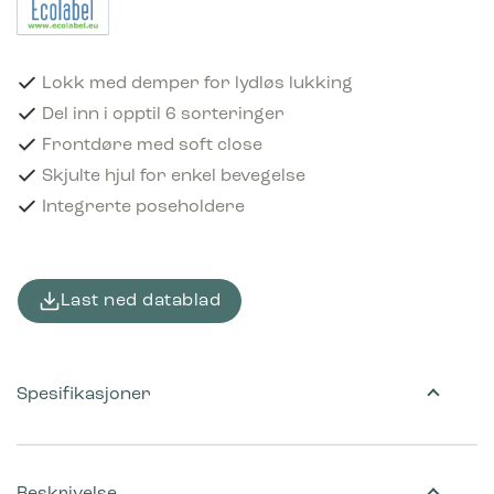
Lokk med demper for lydløs lukking
Del inn i opptil 6 sorteringer
Frontdøre med soft close
Skjulte hjul for enkel bevegelse
Integrerte poseholdere
Last ned datablad
Spesifikasjoner
Beskrivelse