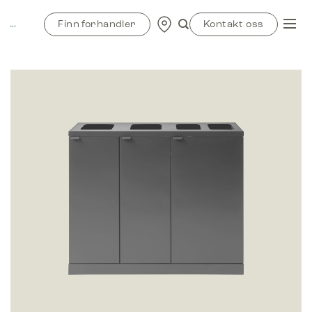
Skip
to
Finn forhandler
Kontakt oss
content