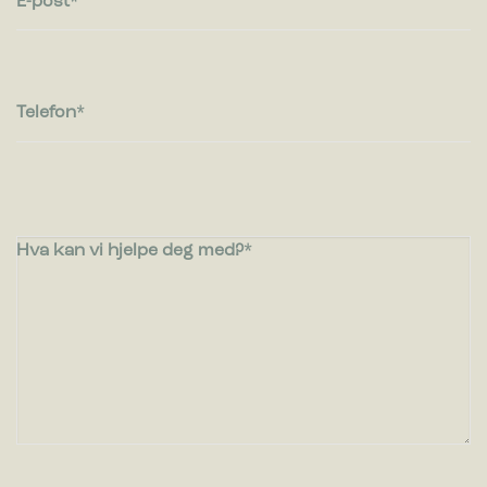
E-post
Telefon
Hva kan vi hjelpe deg med?