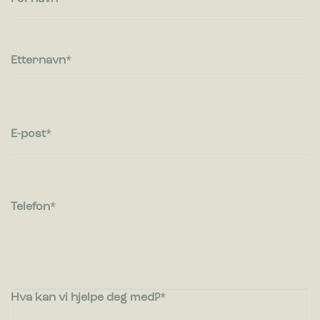
Etternavn
E-post
Telefon
Hva kan vi hjelpe deg med?