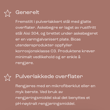
Generelt
Fremstilt i pulverlakkert stål med glatte
overflater. Askebegre er laget av rustfritt
stål Aisi 304, og brettet under askebegeret
er en varmgalvanisert plate. Bicas
utendørsprodukter oppfyller
korrosjonsklasse C3. Produktene krever
minimalt vedlikehold og er enkle å
rengjøre.
Pulverlakkede overflater
Rengjøres med en mikrofiberklut eller en
myk børste. Ved bruk av
rengjøringsmiddel skal det benyttes et
pH‑nøytralt rengjøringsmiddel.