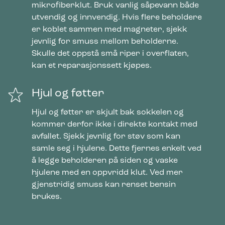
mikrofiberklut. Bruk vanlig såpevann både
utvendig og innvendig. Hvis flere beholdere
er koblet sammen med magneter, sjekk
jevnlig for smuss mellom beholderne.
Skulle det oppstå små riper i overflaten,
kan et reparasjonssett kjøpes.
Hjul og føtter
Hjul og føtter er skjult bak sokkelen og
kommer derfor ikke i direkte kontakt med
avfallet. Sjekk jevnlig for støv som kan
samle seg i hjulene. Dette fjernes enkelt ved
å legge beholderen på siden og vaske
hjulene med en oppvridd klut. Ved mer
gjenstridig smuss kan renset bensin
brukes.