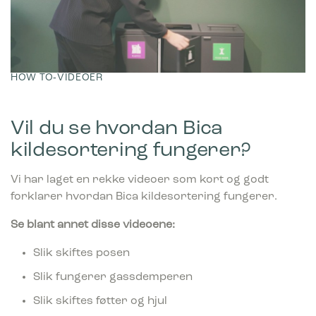
HOW TO‑VIDEOER
Vil du se hvordan Bica
kildesortering fungerer?
Vi har laget en rekke videoer som kort og godt
forklarer hvordan Bica kildesortering fungerer.
Se blant annet disse videoene:
Slik skiftes posen
Slik fungerer gassdemperen
Slik skiftes føtter og hjul