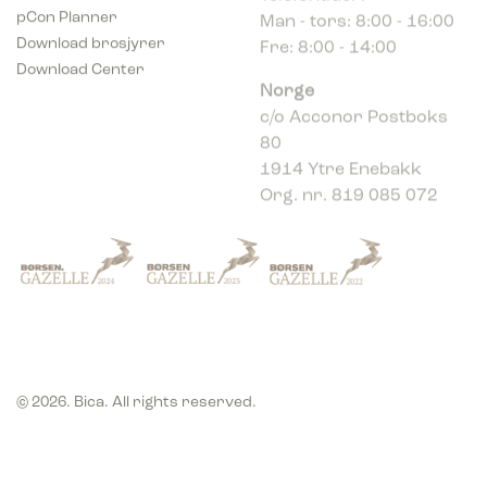
pCon Planner
Fre: 8:00 - 14:00
Download brosjyrer
Download Center
Norge
c/o Acconor Postboks
80
1914 Ytre Enebakk
Org. nr. 819 085 072
© 2026. Bica. All rights reserved.