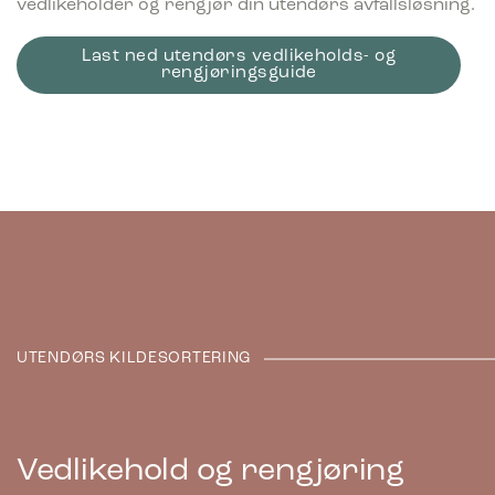
vedlikeholder og rengjør din utendørs avfallsløsning.
Last ned utendørs vedlikeholds- og
rengjøringsguide
UTENDØRS KILDESORTERING
Vedlikehold og rengjøring