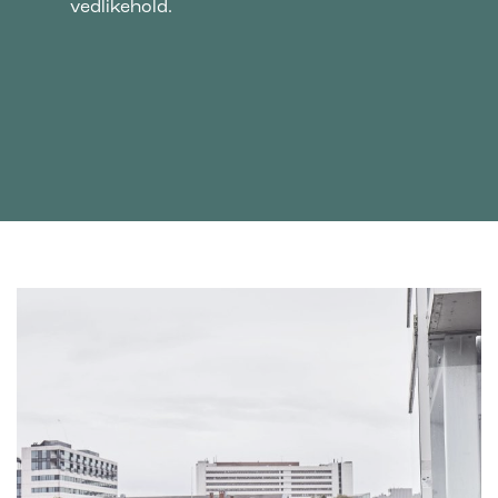
vedlikehold.