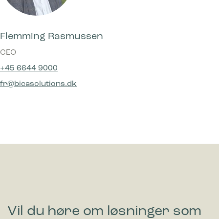
Flemming Rasmussen
CEO
+45 6644 9000
fr@bicasolutions.dk
Vil du høre om løsninger som