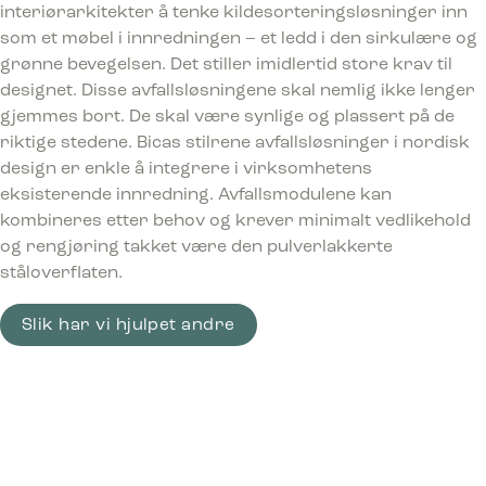
interiørarkitekter å tenke kildesorteringsløsninger inn
som et møbel i innredningen – et ledd i den sirkulære og
grønne bevegelsen. Det stiller imidlertid store krav til
designet. Disse avfallsløsningene skal nemlig ikke lenger
gjemmes bort. De skal være synlige og plassert på de
riktige stedene. Bicas stilrene avfallsløsninger i nordisk
design er enkle å integrere i virksomhetens
eksisterende innredning. Avfallsmodulene kan
kombineres etter behov og krever minimalt vedlikehold
og rengjøring takket være den pulverlakkerte
ståloverflaten.
Slik har vi hjulpet andre