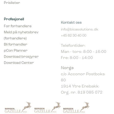
Prislister
Profesjonell
Kontakt oss
For forhandlere
info@bicasolutions.dk
Meld på nyhetsbrev
+45 82 30 40 00
(forhandlere)
Telefontider:
Bli forhandler
Man - tors: 8:00 - 16:00
pCon Planner
Fre: 8:00 - 14:00
Download brosjyrer
Download Center
Norge
c/o Acconor Postboks
80
1914 Ytre Enebakk
Org. nr. 819 085 072