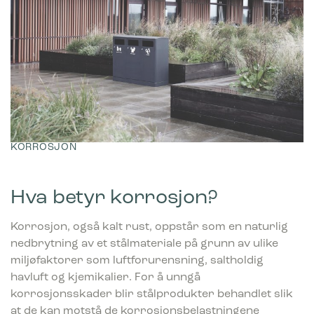
KORROSJON
Hva betyr korrosjon?
Korrosjon, også kalt rust, oppstår som en naturlig
nedbrytning av et stålmateriale på grunn av ulike
miljøfaktorer som luftforurensning, saltholdig
havluft og kjemikalier. For å unngå
korrosjonsskader blir stålprodukter behandlet slik
at de kan motstå de korrosjonsbelastningene