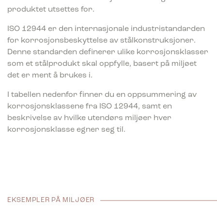
produktet utsettes for.
ISO 12944 er den internasjonale industristandarden
for korrosjonsbeskyttelse av stålkonstruksjoner.
Denne standarden definerer ulike korrosjonsklasser
som et stålprodukt skal oppfylle, basert på miljøet
det er ment å brukes i.
I tabellen nedenfor finner du en oppsummering av
korrosjonsklassene fra ISO 12944, samt en
beskrivelse av hvilke utendørs miljøer hver
korrosjonsklasse egner seg til.
EKSEMPLER PÅ MILJØER