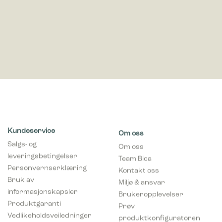
Kundeservice
Om oss
Salgs- og
Om oss
leveringsbetingelser
Team Bica
Personvernserklæring
Kontakt oss
Bruk av
Miljø & ansvar
informasjonskapsler
Brukeropplevelser
Produktgaranti
Prøv
Vedlikeholdsveiledninger
produktkonfiguratoren