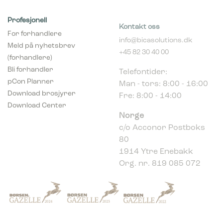
Profesjonell
Kontakt oss
For forhandlere
info@bicasolutions.dk
Meld på nyhetsbrev
+45 82 30 40 00
(forhandlere)
Telefontider:
Bli forhandler
Man - tors: 8:00 - 16:00
pCon Planner
Fre: 8:00 - 14:00
Download brosjyrer
Download Center
Norge
c/o Acconor Postboks
80
1914 Ytre Enebakk
Org. nr. 819 085 072