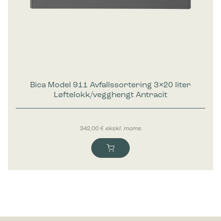
Bica Model 911 Avfallssortering 3×20 liter
Løftelokk/vegghengt Antracit
342,00
€
ekskl. moms