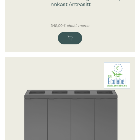
innkast Antrasitt
342,00
€
ekskl. moms