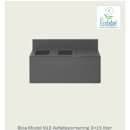
Bica Model 912 Avfallssortering 3×15 liter