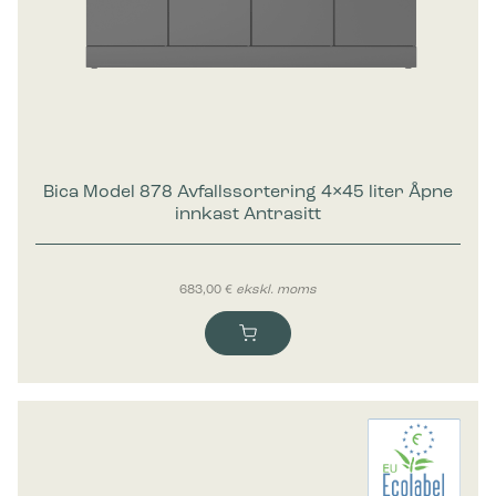
Bica Model 878 Avfallssortering 4×45 liter Åpne
innkast Antrasitt
683,00
€
ekskl. moms