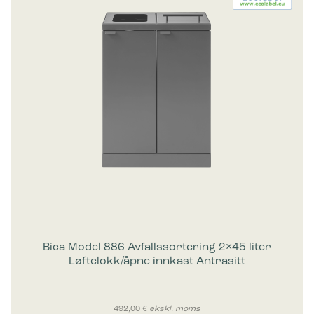
Bica Model 886 Avfallssortering 2×45 liter
Løftelokk/åpne innkast Antrasitt
492,00
€
ekskl. moms