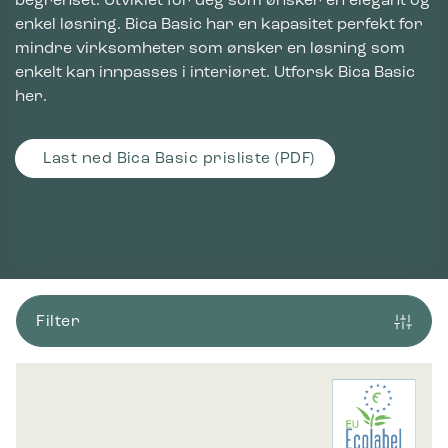
begrenset. Utviklet for deg som ønsker en elegant og
enkel løsning. Bica Basic har en kapasitet perfekt for
mindre virksomheter som ønsker en løsning som
enkelt kan innpasses i interiøret. Utforsk Bica Basic
her.
Last ned Bica Basic prisliste (PDF)
Filter