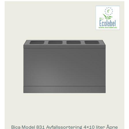
Bica Model 831 Avfallssortering 4×10 liter Åpne