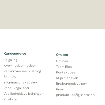
Kundeservice
Om oss
Salgs- og
Om oss
leveringsbetingelser
Team Bica
Personvernserklæring
Kontakt oss
Bruk av
Miljø & ansvar
informasjonskapsler
Brukeropplevelser
Produktgaranti
Prøv
Vedlikeholdsveiledninger
produktkonfiguratoren
Prislister