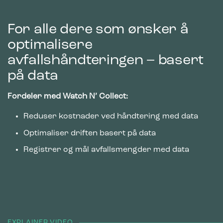
For alle dere som ønsker å
optimalisere
avfallshåndteringen – basert
på data
Fordeler med Watch N’ Collect:
Reduser kostnader ved håndtering med data
Optimaliser driften basert på data
Registrer og mål avfallsmengder med data
EXPLAINER VIDEO