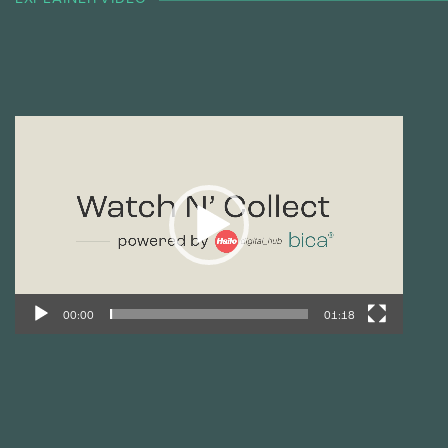
Videoavspiller
00:00
01:18