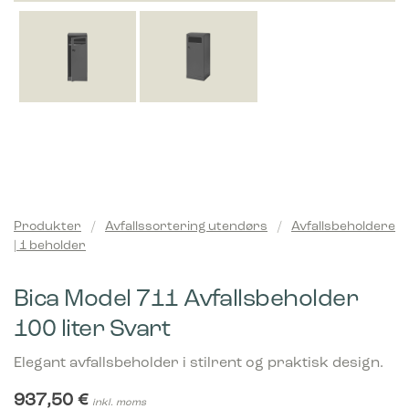
Produkter
/
Avfallssortering utendørs
/
Avfallsbeholdere
| 1 beholder
Bica Model 711 Avfallsbeholder
100 liter Svart
Elegant avfallsbeholder i stilrent og praktisk design.
937,50
€
inkl. moms