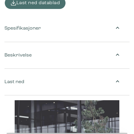
Last ned datablad
Spesifikasjoner
Beskrivelse
Last ned