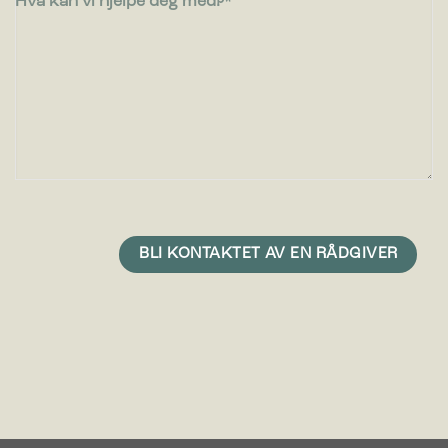
Hva kan vi hjelpe deg med?