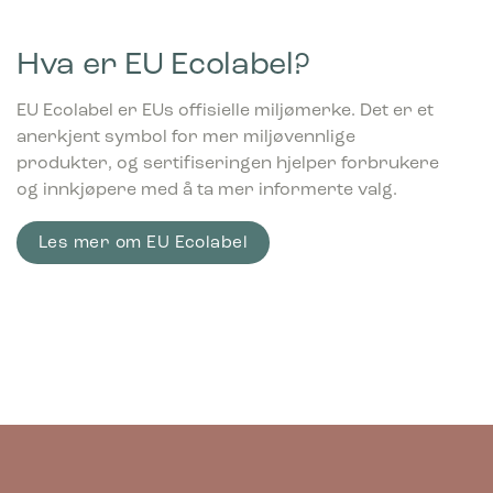
Hva er EU Ecolabel?
EU Ecolabel er EUs offisielle miljømerke. Det er et
anerkjent symbol for mer miljøvennlige
produkter, og sertifiseringen hjelper forbrukere
og innkjøpere med å ta mer informerte valg.
Les mer om EU Ecolabel