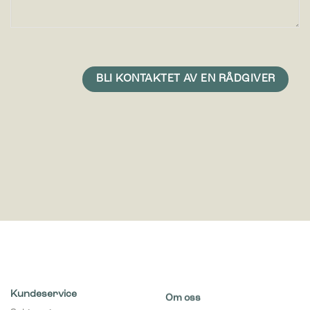
Kundeservice
Om oss
Salgs- og
Om oss