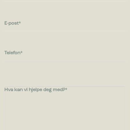
E-post
Telefon
Hva kan vi hjelpe deg med?