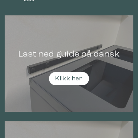
Last ned guide på dansk
Klikk her