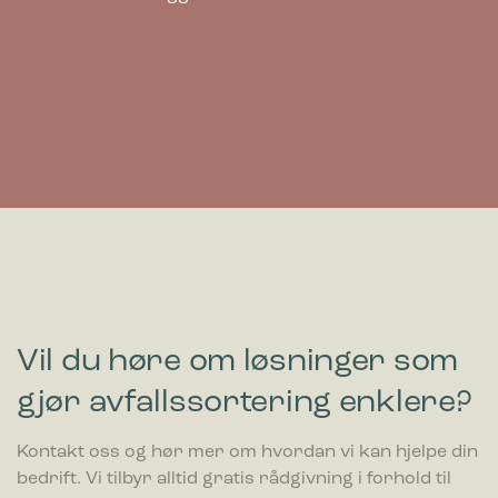
Markedsførings-cookies brukes til å spore besøkende på
nettsteder. Hensikten er å vise annonser som er relevante og
engasjerende for den enkelte bruker og dermed mer
verdifull for utgivere og tredjeparts annonsører.
Vil du høre om løsninger som
gjør avfallssortering enklere?
Kontakt oss og hør mer om hvordan vi kan hjelpe din
bedrift. Vi tilbyr alltid gratis rådgivning i forhold til