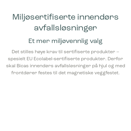
Miljøsertifiserte innendørs
avfallsløsninger
Et mer miljøvennlig valg
Det stilles høye krav til sertifiserte produkter –
spesielt EU Ecolabel‑sertifiserte produkter. Derfor
skal Bicas innendørs avfallsløsninger på hjul og med
frontdører festes til det magnetiske veggfestet.