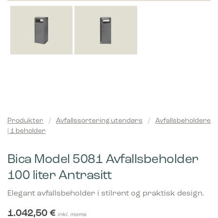
Produkter
/
Avfallssortering utendørs
/
Avfallsbeholdere
| 1 beholder
Bica Model 5081 Avfallsbeholder
100 liter Antrasitt
Elegant avfallsbeholder i stilrent og praktisk design.
1.042,50
€
inkl. moms