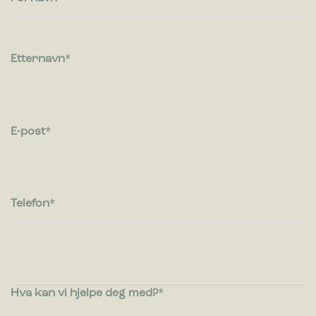
Etternavn
E-post
Telefon
Hva kan vi hjelpe deg med?