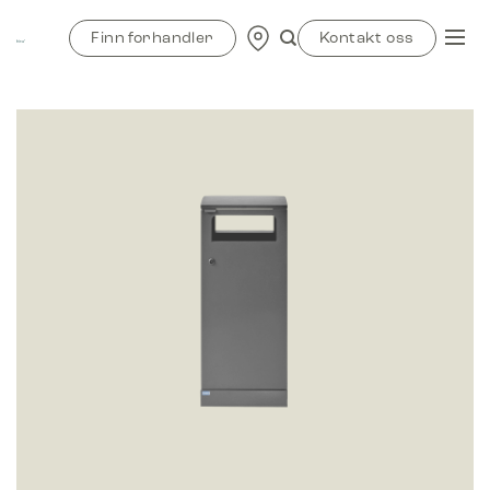
Skip
to
Finn forhandler
Kontakt oss
content