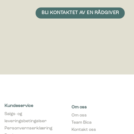
Kundeservice
Om oss
Salgs- og
Om oss
leveringsbetingelser
Team Bica
Personvernserklæring
Kontakt oss