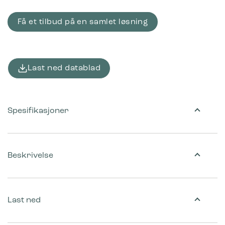
Få et tilbud på en samlet løsning
Last ned datablad
Spesifikasjoner
Beskrivelse
Last ned