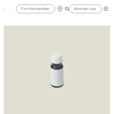
Skip
to
Finn forhandler
Kontakt oss
content