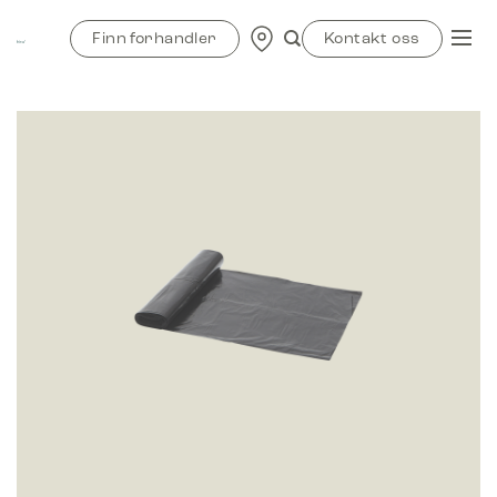
Skip
to
Finn forhandler
Kontakt oss
content