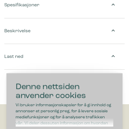
Spesifikasjoner
Beskrivelse
Last ned
Denne nettsiden
anvender cookies
Vi bruker informasjonskapsler for å gi innhold og
annonser et personlig preg, for å levere sosiale
mediefunksjoner og for å analysere trafikken
vår. Vi deler dessuten informasjon om hvordan