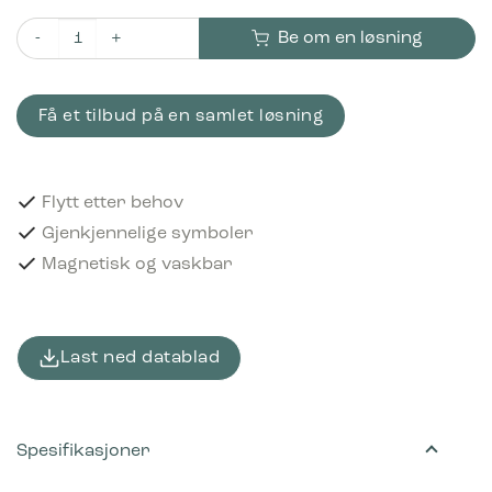
Be om en løsning
Piktogram Glass 12x12 cm Magnetisk Svart antall
Få et tilbud på en samlet løsning
Flytt etter behov
Gjenkjennelige symboler
Magnetisk og vaskbar
Last ned datablad
Spesifikasjoner