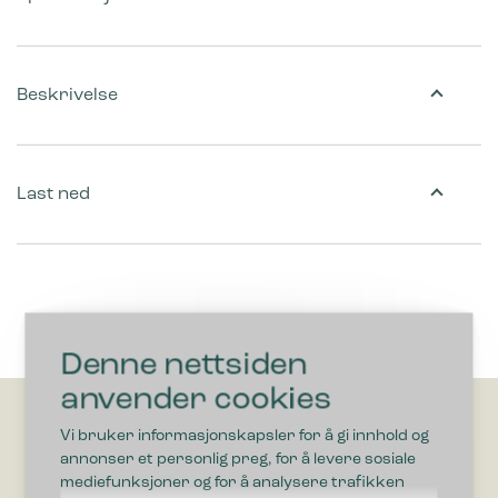
Beskrivelse
Last ned
Denne nettsiden
anvender cookies
Vi bruker informasjonskapsler for å gi innhold og
annonser et personlig preg, for å levere sosiale
mediefunksjoner og for å analysere trafikken