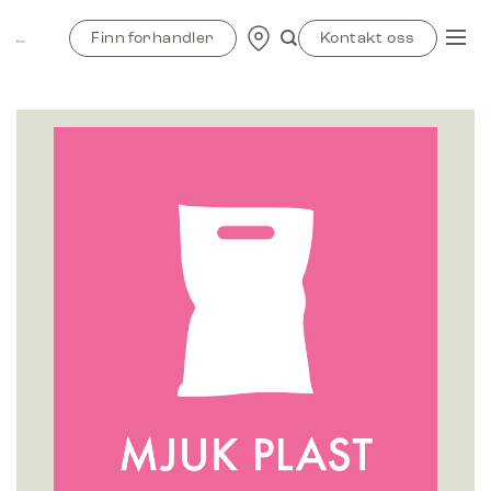
Skip
to
Finn forhandler
Kontakt oss
content