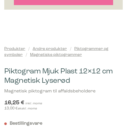
Produkter
/
Andre produkter
/
Piktogrammer og
symboler
/
Magnetiske piktogrammer
Piktogram Mjuk Plast 12×12 cm
Magnetisk Lyserød
Magnetisk piktogram til affaldsbeholdere
16,25
€
inkl. moms
13,00
€
ekskl. moms
Bestillingsvare