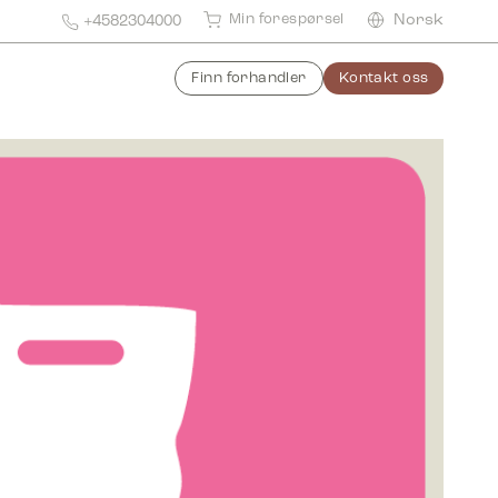
Min forespørsel
Norsk
+4582304000
Finn forhandler
Kontakt oss