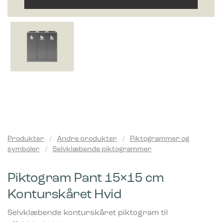
Produkter
/
Andre produkter
/
Piktogrammer og
symboler
/
Selvklæbende piktogrammer
Piktogram Pant 15×15 cm
Konturskåret Hvid
Selvklæbende konturskåret piktogram til