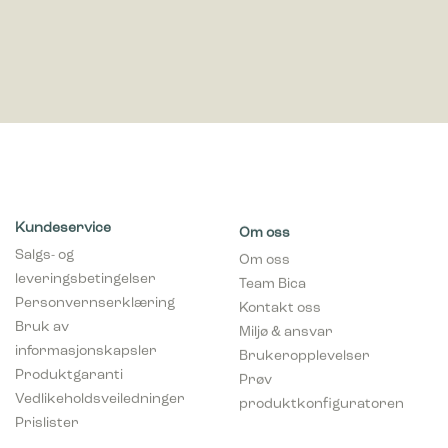
Kundeservice
Om oss
Salgs- og
Om oss
leveringsbetingelser
Team Bica
Personvernserklæring
Kontakt oss
Bruk av
Miljø & ansvar
informasjonskapsler
Brukeropplevelser
Produktgaranti
Prøv
Vedlikeholdsveiledninger
produktkonfiguratoren
Prislister