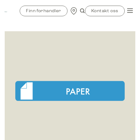
Skip
to
Finn forhandler
Kontakt oss
content