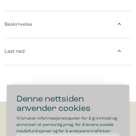
Beskrivelse
Last ned
Denne nettsiden
anvender cookies
Vi bruker informasjonskapsler for å gi innhold og
annonser et personlig preg, for å levere sosiale
mediefunksjoner og for å analysere trafikken