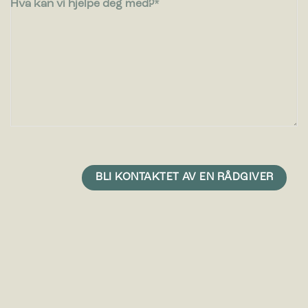
Hva kan vi hjelpe deg med?