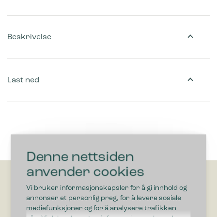
Beskrivelse
Last ned
Denne nettsiden
anvender cookies
Vi bruker informasjonskapsler for å gi innhold og
annonser et personlig preg, for å levere sosiale
mediefunksjoner og for å analysere trafikken