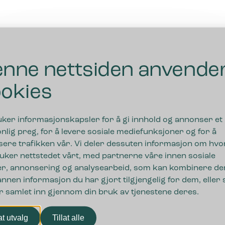
nne nettsiden anvende
okies
uker informasjonskapsler for å gi innhold og annonser et
nlig preg, for å levere sosiale mediefunksjoner og for å
sere trafikken vår. Vi deler dessuten informasjon om hv
uker nettstedet vårt, med partnerne våre innen sosiale
r, annonsering og analysearbeid, som kan kombinere de
nnen informasjon du har gjort tilgjengelig for dem, eller
r samlet inn gjennom din bruk av tjenestene deres.
nger
lat utvalg
Tillat alle