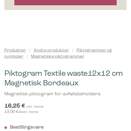
Produkter
/
Andre produkter
/
Piktogrammer og
symboler
/
Magnetiske piktogrammer
Piktogram Textile waste12x12 cm
Magnetisk Bordeaux
Magnetisk piktogram for avfallsbeholdere
16,25
€
inkl. moms
13,00
€
ekskl. moms
Bestillingsvare