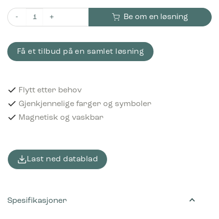
Be om en løsning
Piktogram Textile waste12x12 cm Magnetisk Bordeaux antall
Få et tilbud på en samlet løsning
Flytt etter behov
Gjenkjennelige farger og symboler
Magnetisk og vaskbar
Last ned datablad
Spesifikasjoner