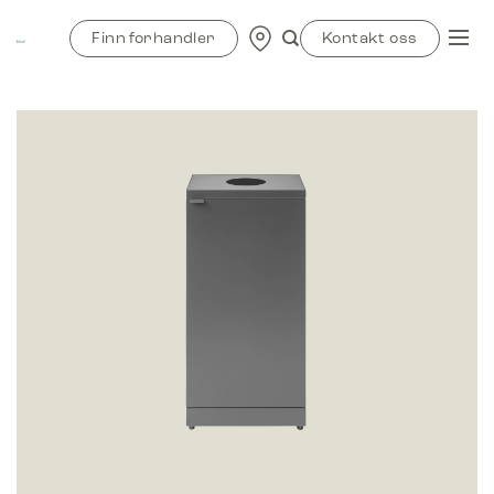
Skip
to
Finn forhandler
Kontakt oss
content