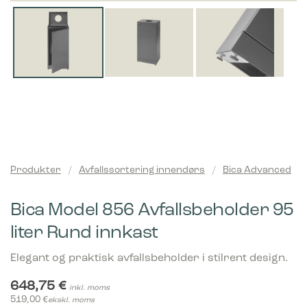
Produkter
/
Avfallssortering innendørs
/
Bica Advanced
Bica Model 856 Avfallsbeholder 95
liter Rund innkast
Elegant og praktisk avfallsbeholder i stilrent design.
648,75
€
inkl. moms
519,00
€
ekskl. moms