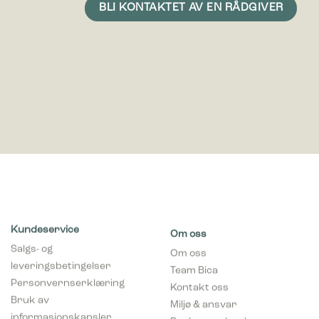
Kundeservice
Om oss
Salgs- og
Om oss
leveringsbetingelser
Team Bica
Personvernserklæring
Kontakt oss
Bruk av
Miljø & ansvar
informasjonskapsler
Brukeropplevelser