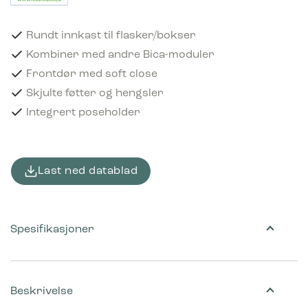
Rundt innkast til flasker/bokser
Kombiner med andre Bica-moduler
Frontdør med soft close
Skjulte føtter og hengsler
Integrert poseholder
Last ned datablad
Spesifikasjoner
Beskrivelse