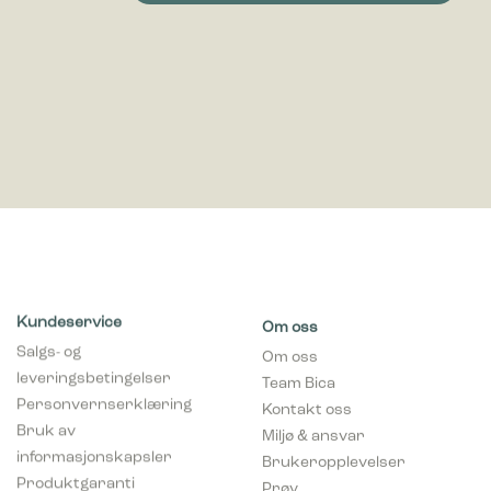
Kundeservice
Om oss
Salgs- og
Om oss
leveringsbetingelser
Team Bica
Personvernserklæring
Kontakt oss
Bruk av
Miljø & ansvar
informasjonskapsler
Brukeropplevelser
Produktgaranti
Prøv