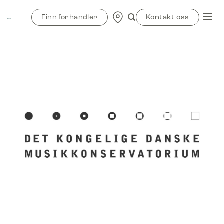
Skip
to
Finn forhandler
Kontakt oss
content