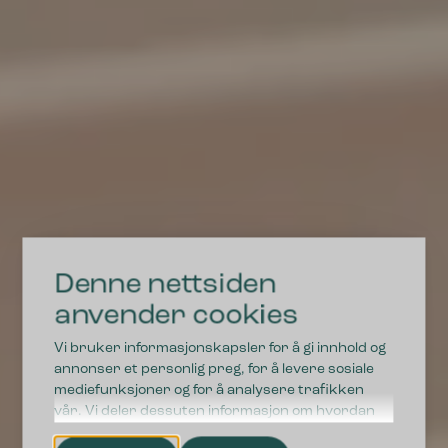
Denne nettsiden
anvender cookies
Vi bruker informasjonskapsler for å gi innhold og
annonser et personlig preg, for å levere sosiale
mediefunksjoner og for å analysere trafikken
vår. Vi deler dessuten informasjon om hvordan
du bruker nettstedet vårt, med partnerne våre