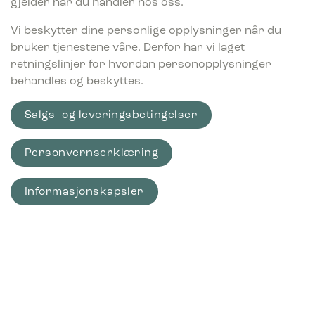
gjelder når du handler hos oss.
Vi beskytter dine personlige opplysninger når du
bruker tjenestene våre. Derfor har vi laget
retningslinjer for hvordan personopplysninger
behandles og beskyttes.
Salgs- og leveringsbetingelser
Personvernserklæring
Informasjonskapsler