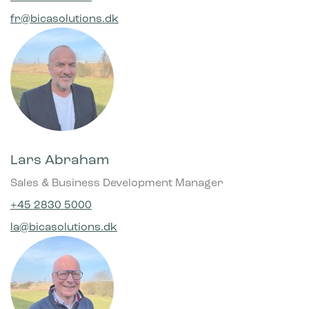
fr@bicasolutions.dk
Lars Abraham
Sales & Business Development Manager
+45 2830 5000
la@bicasolutions.dk