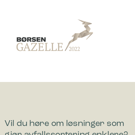
Vil du høre om løsninger som
gjør avfallssortering enklere?