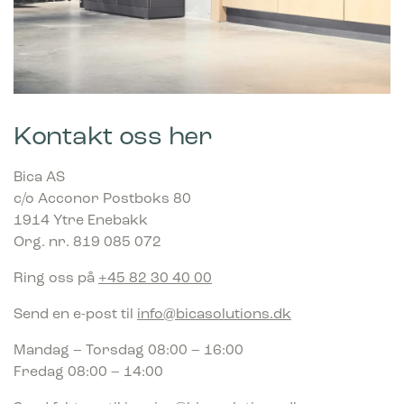
Kontakt oss her
Bica AS
c/o Acconor Postboks 80
1914 Ytre Enebakk
Org. nr. 819 085 072
Ring oss på
+45 82 30 40 00
Send en e-post til
info@bicasolutions.dk
Mandag – Torsdag 08:00 – 16:00
Fredag 08:00 – 14:00