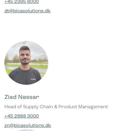
+45 2395 8000
dt@bicasolutions.dk
Ziad Nassar
Head of Supply Chain & Product Management
+45 2888 3000
zn@bicasolutions.dk