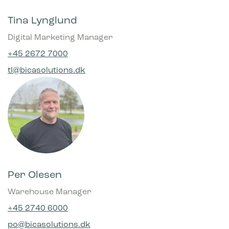
Tina Lynglund
Digital Marketing Manager
+45 2672 7000
tl@bicasolutions.dk
Per Olesen
Warehouse Manager
+45 2740 6000
po@bicasolutions.dk