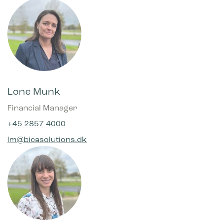
Lone Munk
Financial Manager
+45 2857 4000
lm@bicasolutions.dk