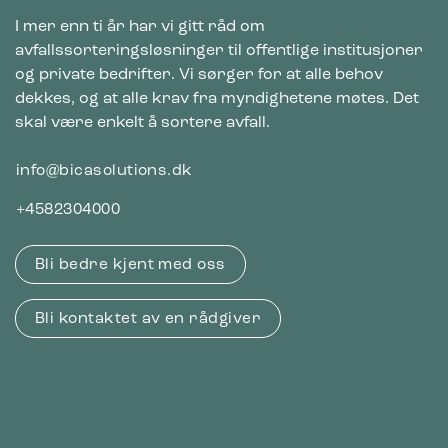
I mer enn ti år har vi gitt råd om
avfallssorteringsløsninger til offentlige institusjoner
og private bedrifter. Vi sørger for at alle behov
dekkes, og at alle krav fra myndighetene møtes. Det
skal være enkelt å sortere avfall.
info@bicasolutions.dk
+4582304000
Bli bedre kjent med oss
Bli kontaktet av en rådgiver