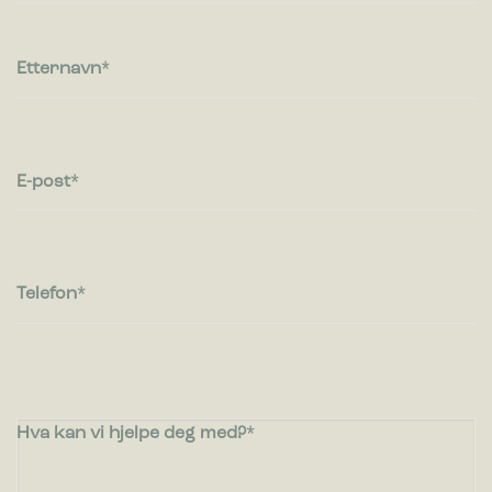
Etternavn
E-post
Telefon
Hva kan vi hjelpe deg med?