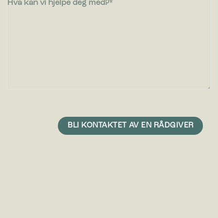
Hva kan vi hjelpe deg med?