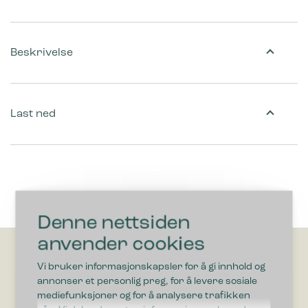
Beskrivelse
Last ned
Denne nettsiden
anvender cookies
Vi bruker informasjonskapsler for å gi innhold og
annonser et personlig preg, for å levere sosiale
mediefunksjoner og for å analysere trafikken