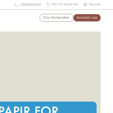
Min forespørsel
Norsk
+4582304000
Finn forhandler
Kontakt oss