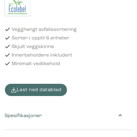
Vegghengt avfallssortering
Sorter i opptil 6 enheter
Skjult veggskinne
Innerbeholdere inkludert
Minimalt vedlikehold
Last ned datablad
Spesifikasjoner