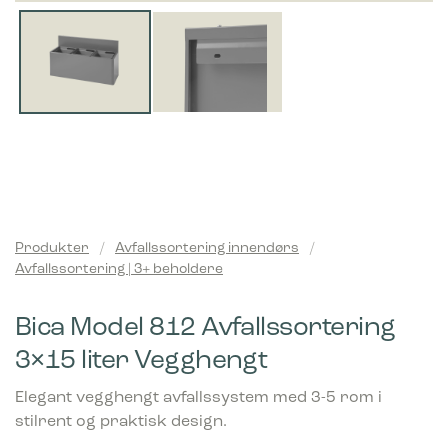
Produkter
/
Avfallssortering innendørs
/
Avfallssortering | 3+ beholdere
Bica Model 812 Avfallssortering
3×15 liter Vegghengt
Elegant vegghengt avfallssystem med 3-5 rom i
stilrent og praktisk design.