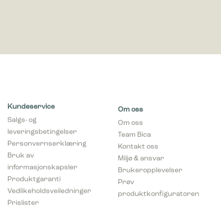
Kundeservice
Om oss
Salgs- og
Om oss
leveringsbetingelser
Team Bica
Personvernserklæring
Kontakt oss
Bruk av
Miljø & ansvar
informasjonskapsler
Brukeropplevelser
Produktgaranti
Prøv
Vedlikeholdsveiledninger
produktkonfiguratoren
Prislister