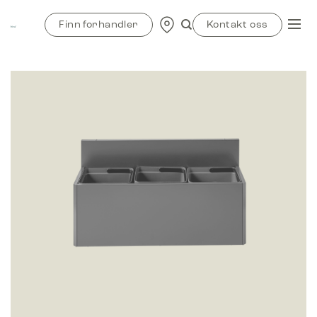
Skip
to
Finn forhandler
Kontakt oss
content