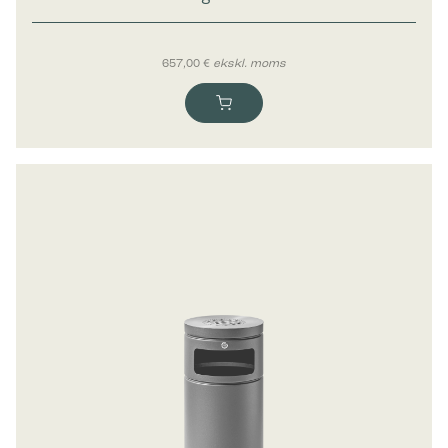
657,00
€
ekskl. moms