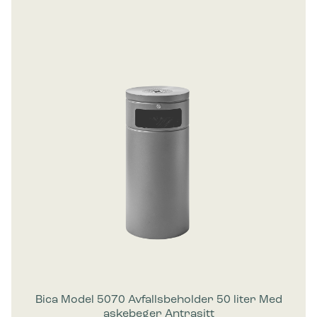
Bica Model 5070 Avfallsbeholder 50 liter Med
askebeger Antrasitt