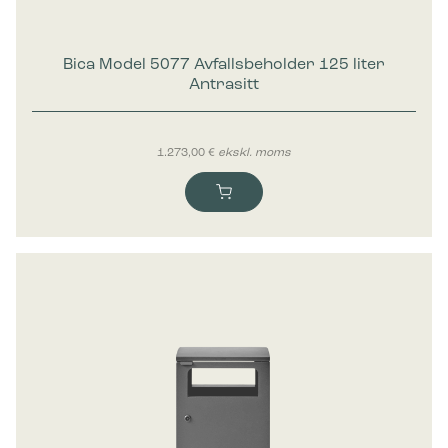
Bica Model 5077 Avfallsbeholder 125 liter
Antrasitt
1.273,00
€
ekskl. moms