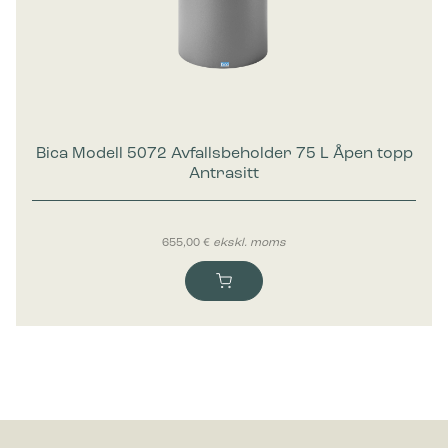
Bica Modell 5072 Avfallsbeholder 75 L Åpen topp
Antrasitt
655,00
€
ekskl. moms