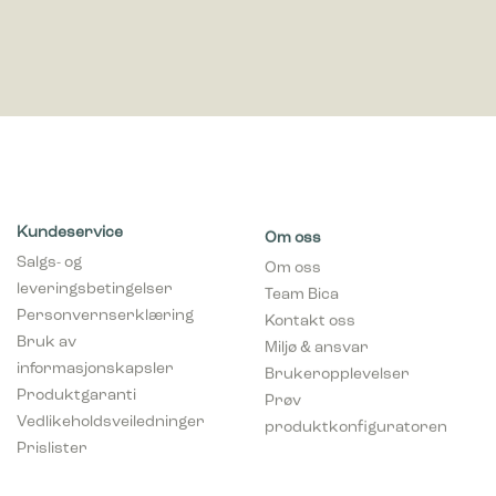
Kundeservice
Om oss
Salgs- og
Om oss
leveringsbetingelser
Team Bica
Personvernserklæring
Kontakt oss
Bruk av
Miljø & ansvar
informasjonskapsler
Brukeropplevelser
Produktgaranti
Prøv
Vedlikeholdsveiledninger
produktkonfiguratoren
Prislister