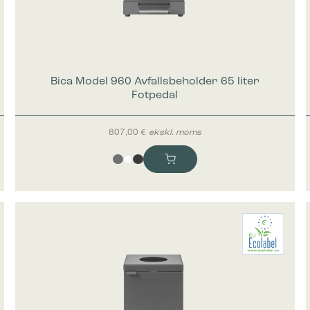
Bica Model 960 Avfallsbeholder 65 liter
Fotpedal
807,00
€
ekskl. moms