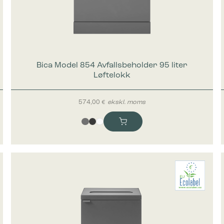
Bica Model 854 Avfallsbeholder 95 liter
Løftelokk
574,00
€
ekskl. moms