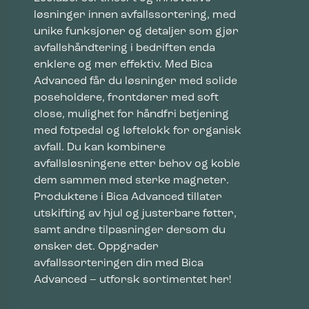
løsninger innen avfallssortering, med
unike funksjoner og detaljer som gjør
avfallshåndtering i bedriften enda
enklere og mer effektiv. Med Bica
Advanced får du løsninger med solide
poseholdere, frontdører med soft
close, mulighet for håndfri betjening
med fotpedal og løftelokk for organisk
avfall. Du kan kombinere
avfallsløsningene etter behov og koble
dem sammen med sterke magneter.
Produktene i Bica Advanced tillater
utskifting av hjul og justerbare føtter,
samt andre tilpasninger dersom du
ønsker det. Oppgrader
avfallssorteringen din med Bica
Advanced – utforsk sortimentet her!