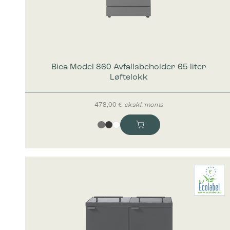
Bica Model 860 Avfallsbeholder 65 liter
Løftelokk
478,00
€
ekskl. moms