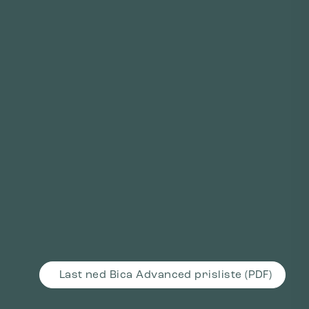
Last ned Bica Advanced prisliste (PDF)