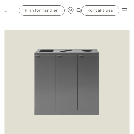
Skip
to
Finn forhandler
Kontakt oss
content