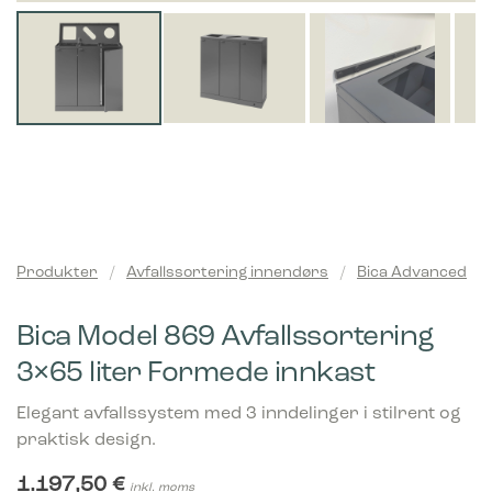
Produkter
/
Avfallssortering innendørs
/
Bica Advanced
Bica Model 869 Avfallssortering
3×65 liter Formede innkast
Elegant avfallssystem med 3 inndelinger i stilrent og
praktisk design.
1.197,50
€
inkl. moms