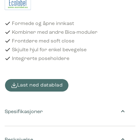
Formede og åpne innkast
Kombiner med andre Bica-moduler
Frontdøre med soft close
Skjulte hjul for enkel bevegelse
Integrerte poseholdere
Last ned datablad
Spesifikasjoner
Beskrivelse