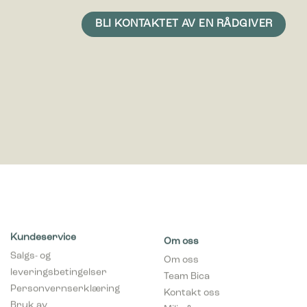
Kundeservice
Om oss
Salgs- og
Om oss
leveringsbetingelser
Team Bica
Personvernserklæring
Kontakt oss
Bruk av
Miljø & ansvar