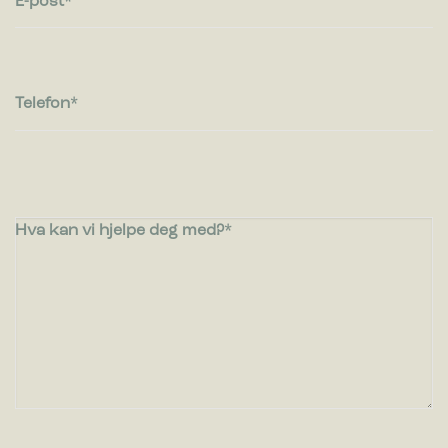
E-post
Telefon
Hva kan vi hjelpe deg med?